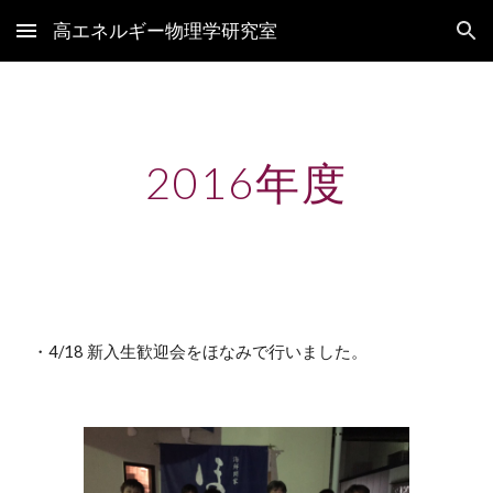
高エネルギー物理学研究室
Skip to main content
Skip to navigation
2016年度
・4/18 新入生歓迎会をほなみで行いました。